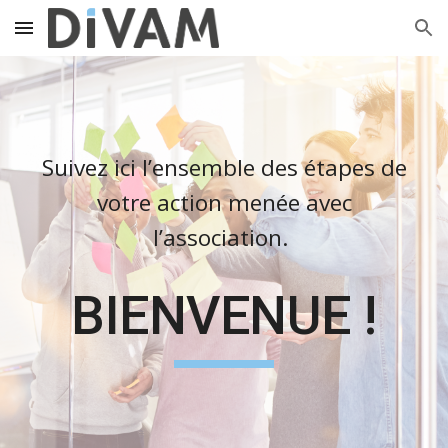
Skip to main content
Skip to navigation
Suivez ici l’ensemble des étapes de
votre action menée avec
l’association.
BIENVENUE !