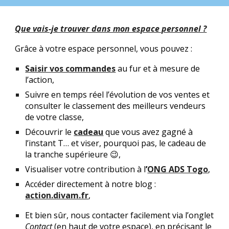
Que vais-je trouver dans mon espace personnel ?
Grâce à votre espace personnel, vous pouvez :
Saisir vos commandes
au fur et à mesure de
l’action,
Suivre en temps réel l’évolution de vos ventes et
consulter le classement des meilleurs vendeurs
de votre classe,
Découvrir le
cadeau
que vous avez gagné à
l’instant T… et viser, pourquoi pas, le cadeau de
la tranche supérieure 😉,
Visualiser votre contribution à l
’
ONG ADS Togo
,
Accéder directement à notre blog :
action.divam.fr
,
Et bien sûr, nous contacter facilement via l’onglet
Contact
(en haut de votre espace), en précisant le